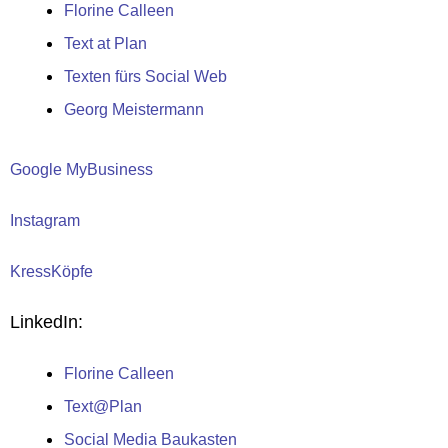
Florine Calleen
Text at Plan
Texten fürs Social Web
Georg Meistermann
Google MyBusiness
Instagram
KressKöpfe
LinkedIn:
Florine Calleen
Text@Plan
Social Media Baukasten